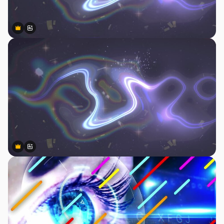
Premium
Premium
Gerado por IA
Premium
Premium
Gerado por IA