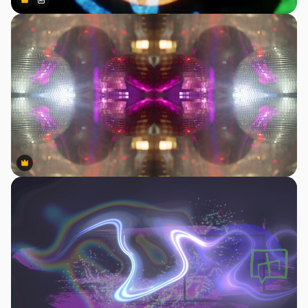
Premium
Premium
Gerado por IA
Premium
Premium