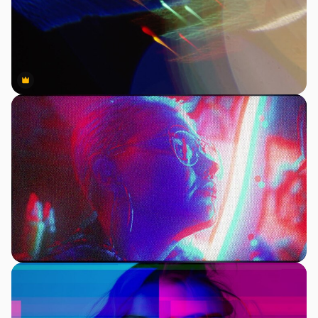
Premium
Premium