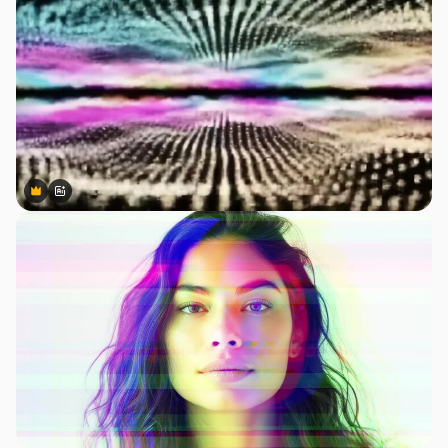
Premium
Premium
Gerado por IA