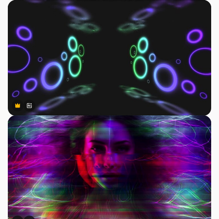
Premium
Premium
Gerado por IA