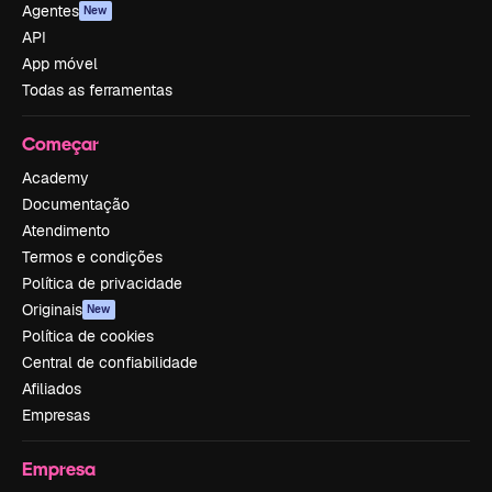
Agentes
New
API
App móvel
Todas as ferramentas
Começar
Academy
Documentação
Atendimento
Termos e condições
Política de privacidade
Originais
New
Política de cookies
Central de confiabilidade
Afiliados
Empresas
Empresa