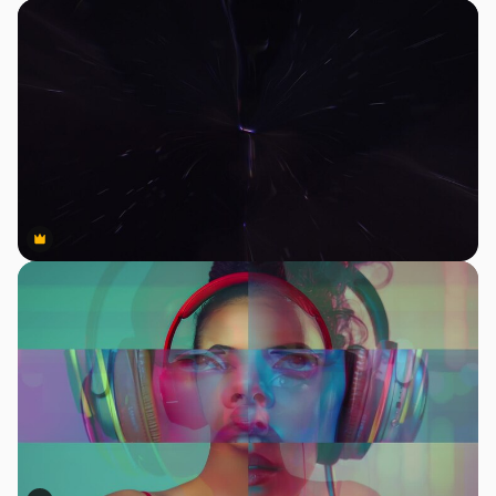
Premium
Premium