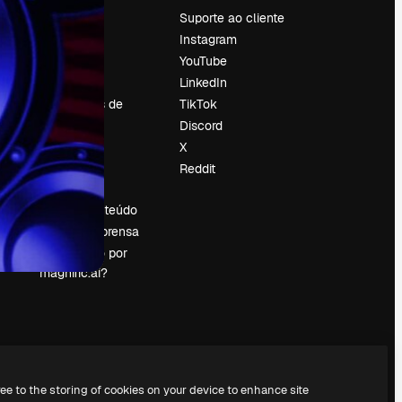
Preços
Suporte ao cliente
Sobre nós
Instagram
Reviews
YouTube
Emprego
LinkedIn
Tendências de
TikTok
pesquisa
Discord
Blog
X
Eventos
Reddit
es
Slidesgo
Vender conteúdo
Sala de imprensa
Procurando por
magnific.ai?
ree to the storing of cookies on your device to enhance site