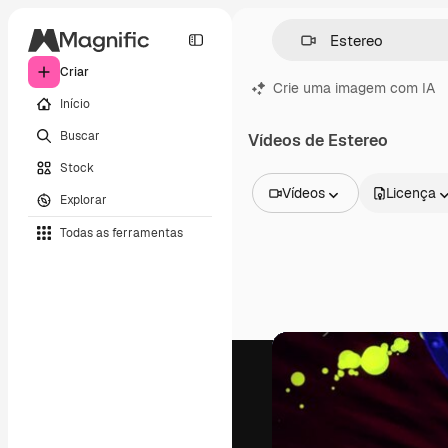
Criar
Crie uma imagem com IA
Início
Buscar
Vídeos de Estereo
Stock
Vídeos
Licença
Explorar
Todas as imagens
Todas as ferramentas
Vetores
Ilustrações
Fotos
PSD
Modelos
Mockups
Vídeos
Clipes de vídeo
Animações
Modelos de vídeos
Ícones
Modelos 3D
Fontes