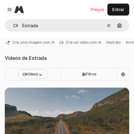
Magnific
Preços
Entrar
Close menu
Limpar
Pesqui
Crie uma imagem com IA
Crie um vídeo com IA
Abstrato
Ani
Vídeos de Estrada
Vídeos
Filtros