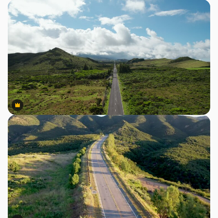
Premium
Premium