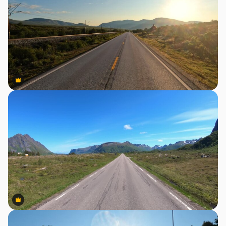
Premium
Premium
Premium
Premium