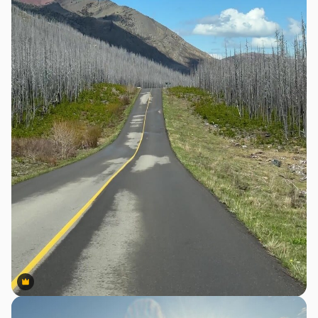
Premium
Premium