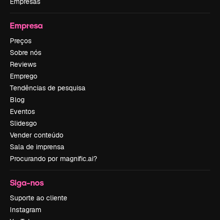
Empresas
Empresa
Preços
Sobre nós
Reviews
Emprego
Tendências de pesquisa
Blog
Eventos
Slidesgo
Vender conteúdo
Sala de imprensa
Procurando por magnific.ai?
Siga-nos
Suporte ao cliente
Instagram