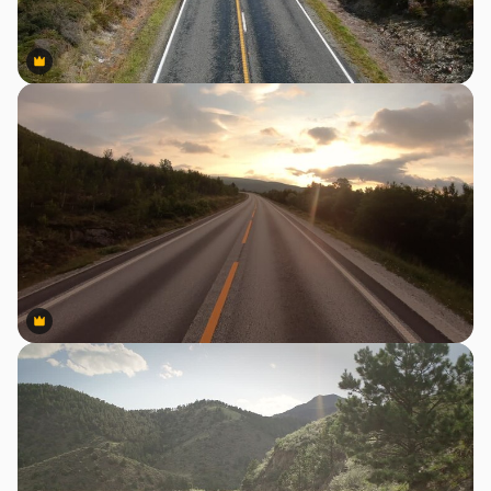
Premium
Premium
Premium
Premium