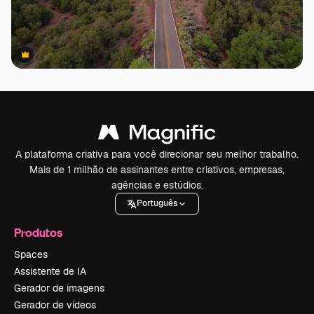
Premium
Premium
A plataforma criativa para você direcionar seu melhor trabalho.
Mais de 1 milhão de assinantes entre criativos, empresas,
agências e estúdios.
Português
Produtos
Spaces
Assistente de IA
Gerador de imagens
Gerador de vídeos