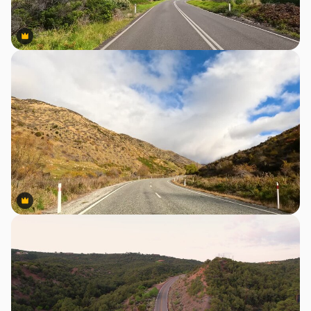
Premium
Premium
Premium
Premium