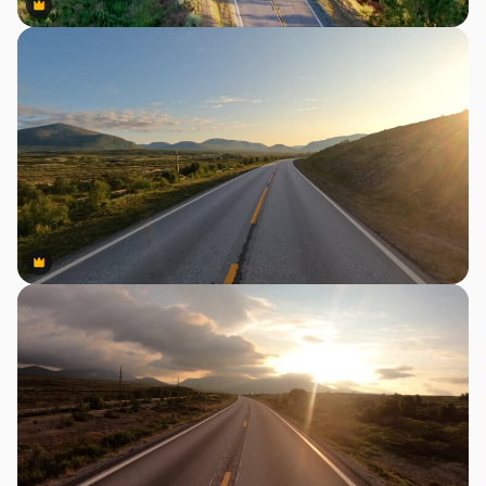
Premium
Premium
Premium
Premium