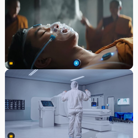
Premium
Premium