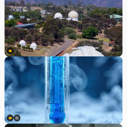
Premium
Premium
Premium
Premium
Gerado por IA