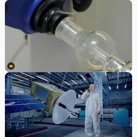
Premium
Premium