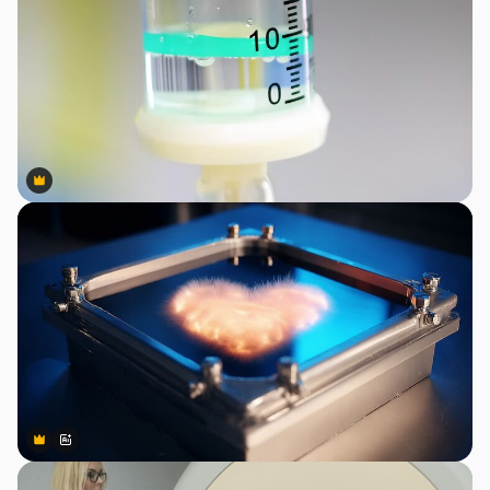
Premium
Premium
Premium
Premium
Gerado por IA