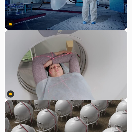
Premium
Premium
Premium
Premium