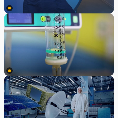
Premium
Premium
Premium
Premium