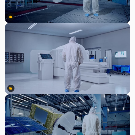
Premium
Premium
Premium
Premium