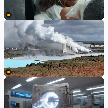
Premium
Premium
Premium
Premium