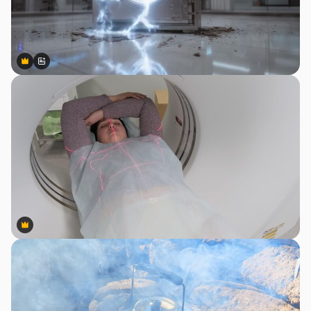
Premium
Premium
Gerado por IA
Premium
Premium