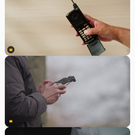
Premium
Premium
Premium
Premium