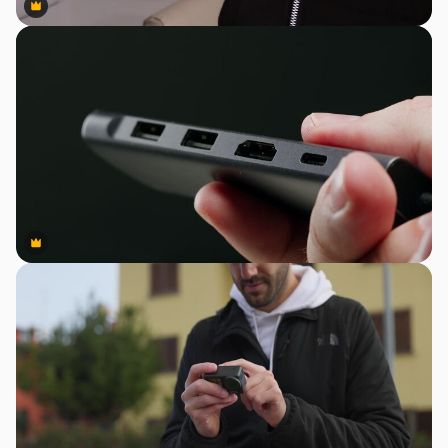
Premium
Premium
Premium
Premium