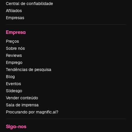
Central de confiabilidade
Afiliados
Empresas
Empresa
Preços
Sobre nós
Reviews
Emprego
Tendências de pesquisa
Blog
Eventos
Slidesgo
Vender conteúdo
Sala de imprensa
Procurando por magnific.ai?
Siga-nos