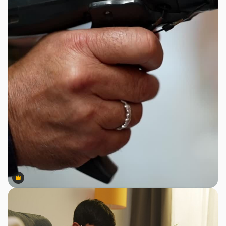
Premium
Premium