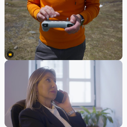
Premium
Premium