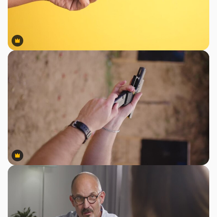
Premium
Premium
Premium
Premium