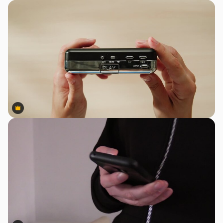
Premium
Premium