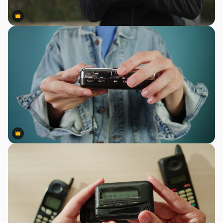
Premium
Premium
Premium
Premium