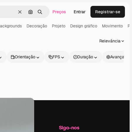
Preços
Entrar
Registrar-se
Limpar
Pesquisar por imagem
Buscar
ackgrounds
Decoração
Projeto
Design gráfico
Movimento
Pa
Relevância
Orientação
FPS
Duração
Avançado
Empresa
Siga-nos