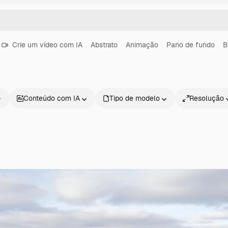
Crie um vídeo com IA
Abstrato
Animação
Pano de fundo
B
Conteúdo com IA
Tipo de modelo
Resolução
Produtos
Começar