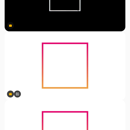
Premium
Premium
Premium
Premium
Gerado por IA