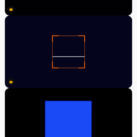
Premium
Premium
Premium
Premium