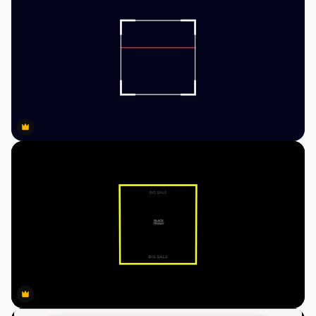
Premium
Premium
Premium
Premium