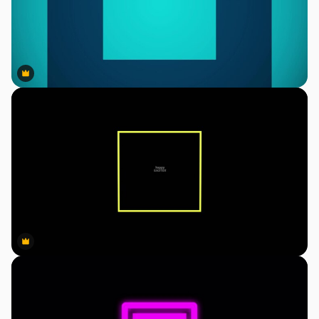
Premium
Premium
Premium
Premium