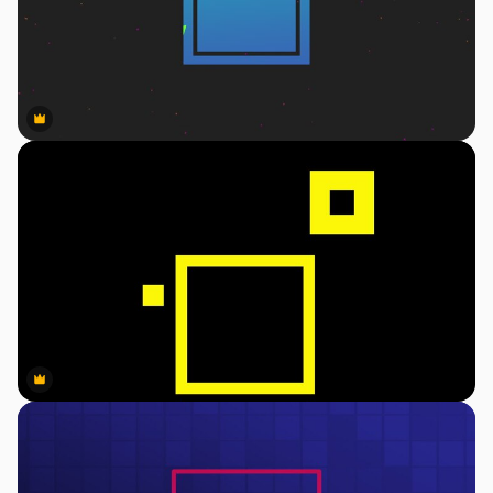
Premium
Premium
Premium
Premium