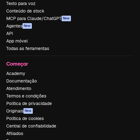
Texto para voz
Conteúdo de stock
MCP para Claude/ChatGPT
New
Agentes
New
API
App móvel
Todas as ferramentas
Começar
Academy
Documentação
Atendimento
Termos e condições
Política de privacidade
Originais
New
Política de cookies
Central de confiabilidade
Afiliados