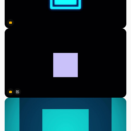
Premium
Premium
Premium
Premium
Gerado por IA