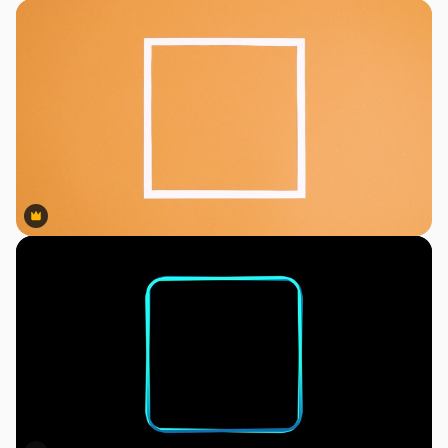
Premium
Premium