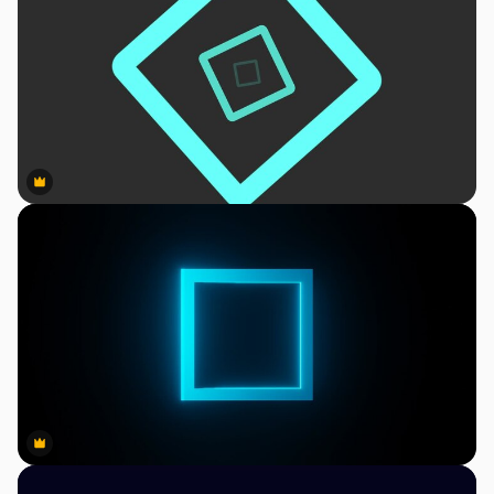
Premium
Premium
Premium
Premium