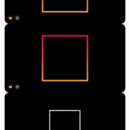
Premium
Premium
Gerado por IA
Premium
Premium
Gerado por IA