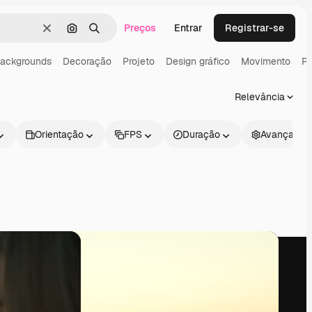
Preços
Entrar
Registrar-se
Limpar
Pesquisar por imagem
Buscar
ackgrounds
Decoração
Projeto
Design gráfico
Movimento
Pa
Relevância
Orientação
FPS
Duração
Avançado
Empresa
Siga-nos