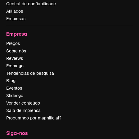
Central de confiabilidade
Afiliados
Empresas
Empresa
Preços
Sobre nós
Reviews
Emprego
Tendências de pesquisa
Blog
Eventos
Slidesgo
Vender conteúdo
Sala de imprensa
Procurando por magnific.ai?
Siga-nos