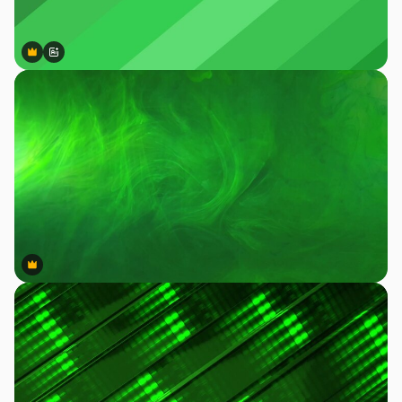
Premium
Premium
Gerado por IA
Premium
Premium