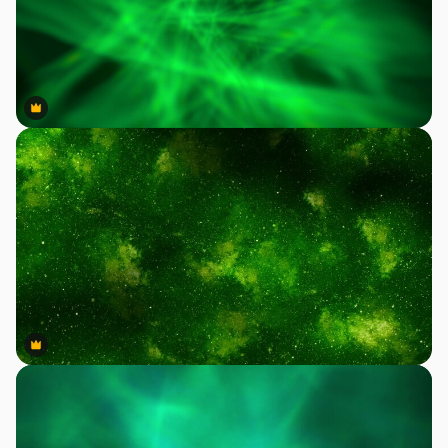
Premium
Premium
Premium
Premium