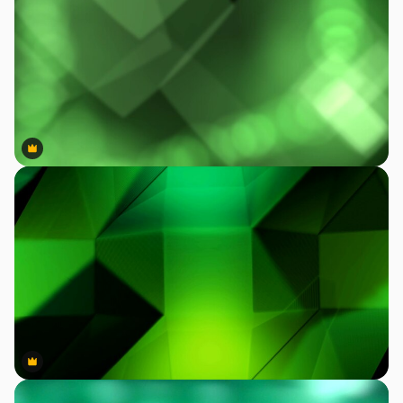
Premium
Premium
Premium
Premium