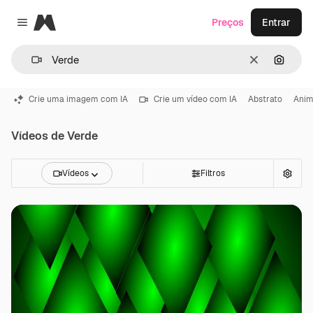
Magnific
Preços
Entrar
Close menu
Limpar
Pesqui
Crie uma imagem com IA
Crie um vídeo com IA
Abstrato
Ani
Vídeos de Verde
Vídeos
Filtros