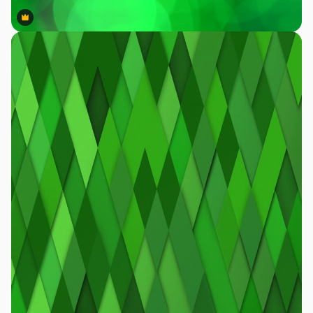
Premium
Premium