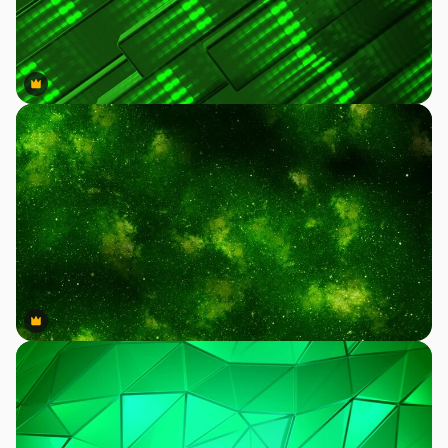
Premium
Premium
Premium
Premium