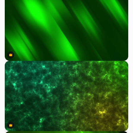
Premium
Premium
Premium
Premium