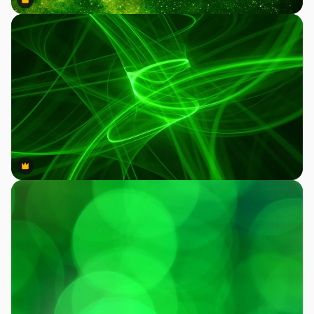
Premium
Premium
Premium
Premium