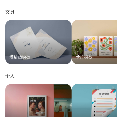
文具
邀请函模板
卡片模板
个人