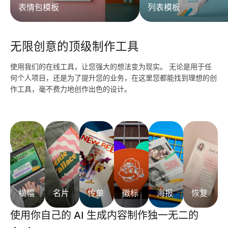
表情包模板
列表模板
无限创意的顶级制作工具
使用我们的在线工具，让您强大的想法变为现实。 无论是用于任
何个人项目，还是为了提升您的业务，在这里您都能找到理想的创
作工具，毫不费力地创作出色的设计。
横幅
名片
传单
徽标
海报
恢复
使用你自己的 AI 生成内容制作独一无二的