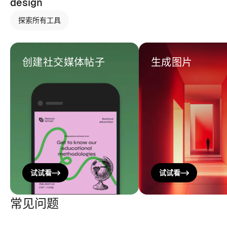
design
探索所有工具
创建社交媒体帖子
生成图片
试试看
试试看
常见问题