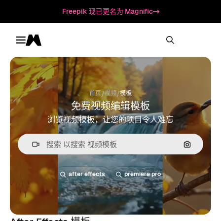
Freepik 现已更名为 Magnific
Toggle menu
Magnific
/
/
首页
视频
模板
免费视频编辑模板
浏览视频模板，让您的项目令人难忘
通过图片
after effects
premiere pro