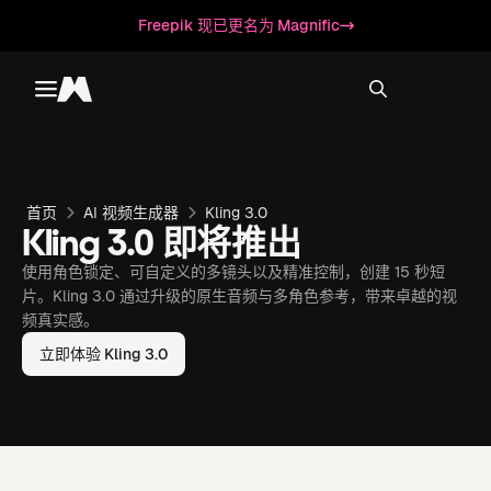
Freepik 现已更名为 Magnific
Toggle menu
Magnific
首页
AI 视频生成器
Kling 3.0
Kling 3.0 即将推出
使用角色锁定、可自定义的多镜头以及精准控制，创建 15 秒短
片。Kling 3.0 通过升级的原生音频与多角色参考，带来卓越的视
频真实感。
立即体验 Kling 3.0