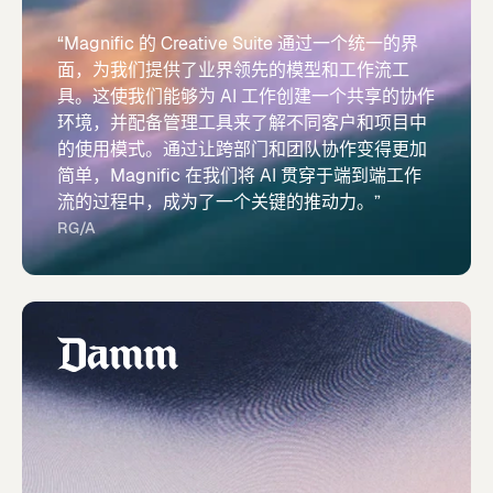
“Magnific 的 Creative Suite 通过一个统一的界
面，为我们提供了业界领先的模型和工作流工
具。这使我们能够为 AI 工作创建一个共享的协作
环境，并配备管理工具来了解不同客户和项目中
的使用模式。通过让跨部门和团队协作变得更加
简单，Magnific 在我们将 AI 贯穿于端到端工作
流的过程中，成为了一个关键的推动力。”
RG/A