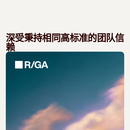
深受秉持相同高标准的团队信
赖