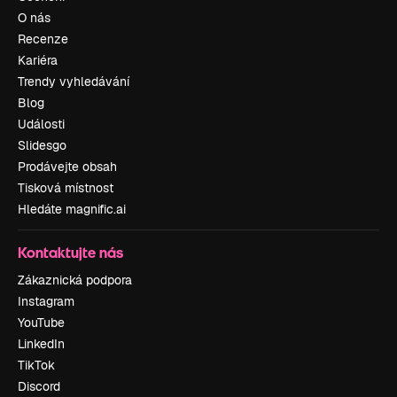
O nás
Recenze
Kariéra
Trendy vyhledávání
Blog
Události
Slidesgo
Prodávejte obsah
Tisková místnost
Hledáte magnific.ai
Kontaktujte nás
Zákaznická podpora
Instagram
YouTube
LinkedIn
TikTok
Discord