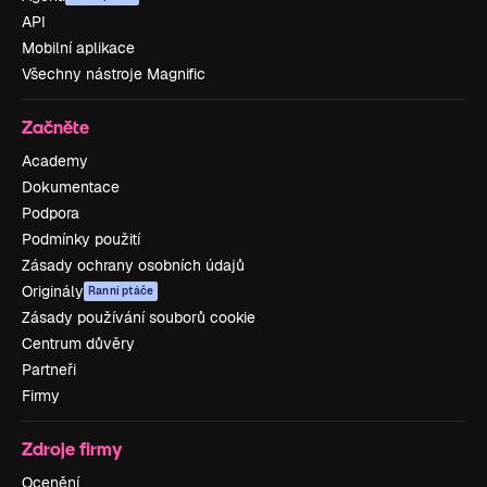
API
Mobilní aplikace
Všechny nástroje Magnific
Začněte
Academy
Dokumentace
Podpora
Podmínky použití
Zásady ochrany osobních údajů
Originály
Ranní ptáče
Zásady používání souborů cookie
Centrum důvěry
Partneři
Firmy
Zdroje firmy
Ocenění