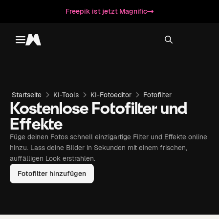
Freepik ist jetzt Magnific
Toggle menu
Magnific
Startseite
KI-Tools
KI-Fotoeditor
Fotofilter
Kostenlose Fotofilter und
Effekte
Füge deinen Fotos schnell einzigartige Filter und Effekte online
hinzu. Lass deine Bilder in Sekunden mit einem frischen,
auffälligen Look erstrahlen.
Fotofilter hinzufügen