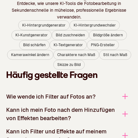
Entdecke, wie unsere KI-Tools die Fotobearbeitung in
Sekundenschnelle in mühelose, professionelle Ergebnisse
verwandeln.
KI-Hintergrundgenerator
KI-Hintergrundwechsler
KI-Kunstgenerator
Bild zuschneiden
Bildgröße ändern
Bild schärfen
KI-Textgenerator
PNG-Ersteller
Kamerawinkel ändern
Charaktere nach Maß
Stil nach Maß
Skizze zu Bild
Häufig gestellte Fragen
Wie wende ich Filter auf Fotos an?
Kann ich mein Foto nach dem Hinzufügen
von Effekten bearbeiten?
Kann ich Filter und Effekte auf meinem