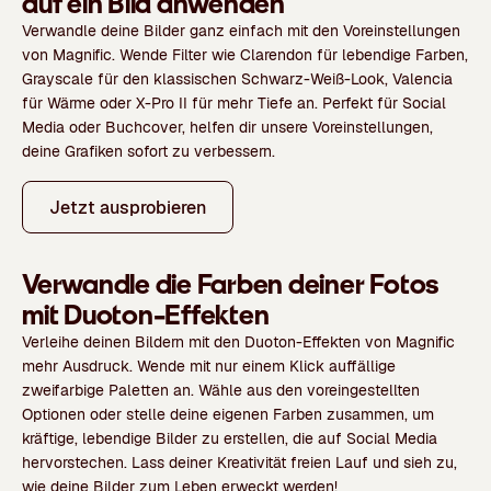
auf ein Bild anwenden
Verwandle deine Bilder ganz einfach mit den Voreinstellungen
von Magnific. Wende Filter wie
Clarendon
für lebendige Farben,
Grayscale
für den klassischen Schwarz-Weiß-Look,
Valencia
für Wärme oder
X-Pro II
für mehr Tiefe an. Perfekt für Social
Media oder Buchcover, helfen dir unsere Voreinstellungen,
deine Grafiken sofort zu verbessern.
Jetzt ausprobieren
Verwandle die Farben deiner Fotos
mit Duoton-Effekten
Verleihe deinen Bildern mit den Duoton-Effekten von Magnific
mehr Ausdruck. Wende mit nur einem Klick auffällige
zweifarbige Paletten an. Wähle aus den voreingestellten
Optionen oder stelle deine eigenen Farben zusammen, um
kräftige, lebendige Bilder zu erstellen, die auf Social Media
hervorstechen. Lass deiner Kreativität freien Lauf und sieh zu,
wie deine Bilder zum Leben erweckt werden!