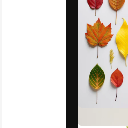
Die kreative Pl
Arbeit zu verwir
Abonnenten unt
Agenturen und 
Deutsch
Copyright © 2010