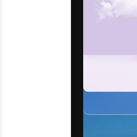
Die kreative Pl
Arbeit zu verwir
Abonnenten unt
Agenturen und 
Deutsch
Copyright © 2010