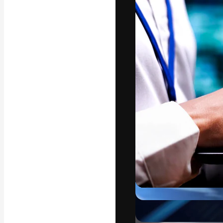
Die kreative Pl
Arbeit zu verwir
Abonnenten unt
Agenturen und 
Deutsch
Copyright © 2010