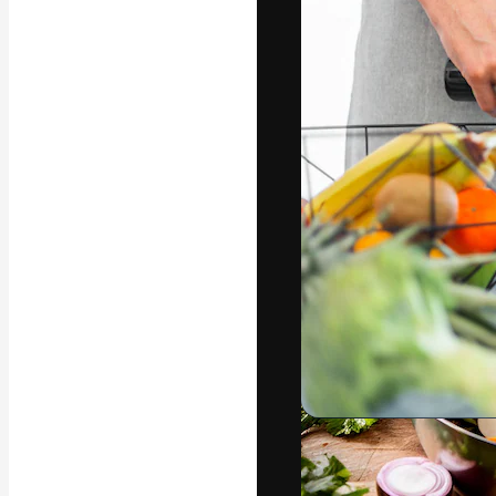
Die kreative Pl
Arbeit zu verwir
Abonnenten unt
Agenturen und 
Deutsch
Copyright © 2010