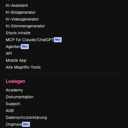
KI-Assistent
KI-Bildgenerator
KI-Videogenerator
KI-Stimmengenerator
Stock-Inhalte
MCP für Claude/ChatGPT
Neu
Agenten
Neu
API
Mobile App
Alle Magnific-Tools
Loslegen
Academy
Dokumentation
Support
AGB
Datenschutzerklärung
Originale
Neu