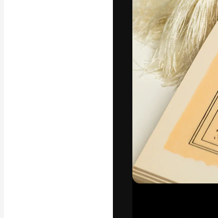
Die kreative Pl
Arbeit zu verwir
Abonnenten unt
Agenturen und 
Deutsch
Copyright © 2010