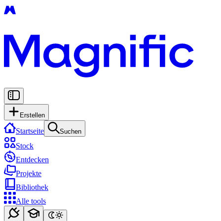
Erstellen
Startseite
Suchen
Stock
Entdecken
Projekte
Bibliothek
Alle tools