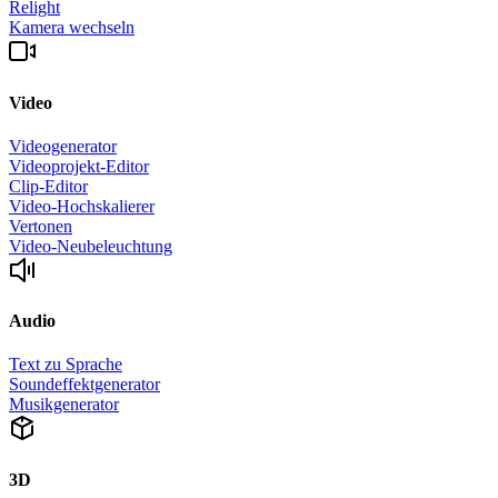
Relight
Kamera wechseln
Video
Videogenerator
Videoprojekt-Editor
Clip-Editor
Video-Hochskalierer
Vertonen
Video-Neubeleuchtung
Audio
Text zu Sprache
Soundeffektgenerator
Musikgenerator
3D