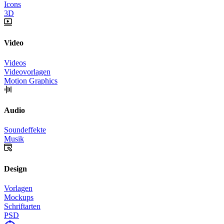
Icons
3D
Video
Videos
Videovorlagen
Motion Graphics
Audio
Soundeffekte
Musik
Design
Vorlagen
Mockups
Schriftarten
PSD