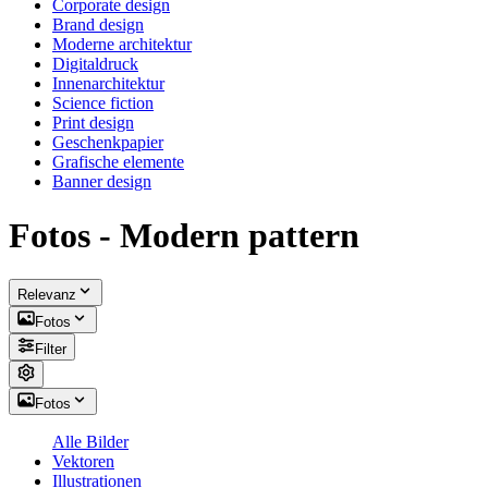
Corporate design
Brand design
Moderne architektur
Digitaldruck
Innenarchitektur
Science fiction
Print design
Geschenkpapier
Grafische elemente
Banner design
Fotos - Modern pattern
Relevanz
Fotos
Filter
Fotos
Alle Bilder
Vektoren
Illustrationen