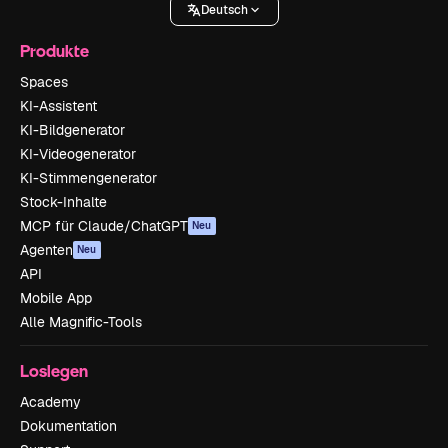
Deutsch
Produkte
Spaces
KI-Assistent
KI-Bildgenerator
KI-Videogenerator
KI-Stimmengenerator
Stock-Inhalte
MCP für Claude/ChatGPT
Neu
Agenten
Neu
API
Mobile App
Alle Magnific-Tools
Loslegen
Academy
Dokumentation