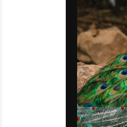
Die kreative Pl
Arbeit zu verwir
Abonnenten unt
Agenturen und 
Deutsch
Copyright © 2010