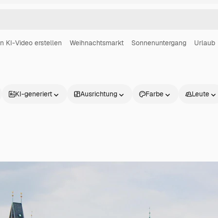
in KI-Video erstellen
Weihnachtsmarkt
Sonnenuntergang
Urlaub
KI-generiert
Ausrichtung
Farbe
Leute
Produkte
Loslegen