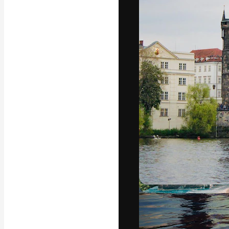
Die kreative Pl
Arbeit zu verwir
Abonnenten unt
Agenturen und 
Deutsch
Copyright © 2010