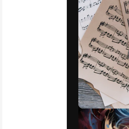
Die kreative Pl
Arbeit zu verwir
Abonnenten unt
Agenturen und 
Deutsch
Copyright © 2010