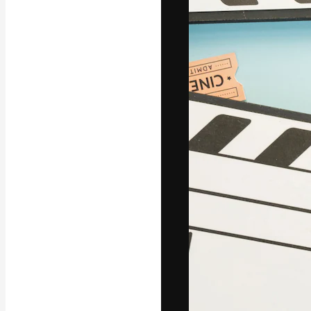
Die kreative Pl
Arbeit zu verwir
Abonnenten unt
Agenturen und 
Deutsch
Copyright © 2010