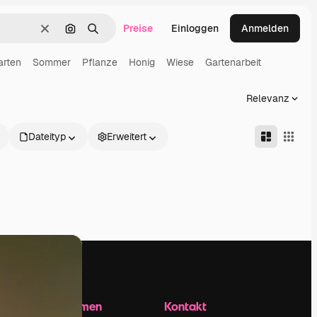
Preise
Einloggen
Anmelden
Löschen
Nach Bild suchen
Suchen
arten
Sommer
Pflanze
Honig
Wiese
Gartenarbeit
Relevanz
Dateityp
Erweitert
Unternehmen
Kontakt