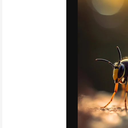
Die kreative Pl
Arbeit zu verwir
Abonnenten unt
Agenturen und 
Deutsch
Copyright © 2010