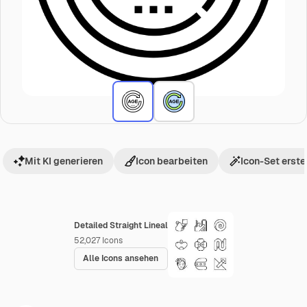
Mit KI generieren
Icon bearbeiten
Icon-Set erste
Detailed Straight Lineal
52,027
Icons
Alle Icons ansehen