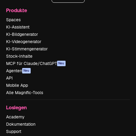
Produkte
Spaces
KI-Assistent
KI-Bildgenerator
KI-Videogenerator
KI-Stimmengenerator
Stock-Inhalte
MCP für Claude/ChatGPT
Neu
Agenten
Neu
API
Mobile App
Alle Magnific-Tools
Loslegen
Academy
Dokumentation
Support