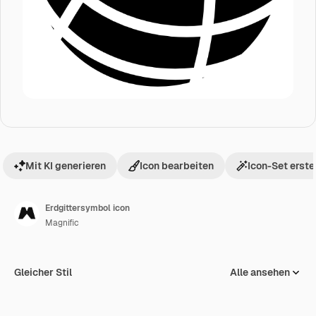
Mit KI generieren
Icon bearbeiten
Icon-Set erste
Erdgittersymbol icon
Magnific
Gleicher Stil
Alle ansehen