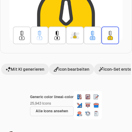
Mit KI generieren
Icon bearbeiten
Icon-Set erste
Generic color lineal-color
25,943
Icons
Alle Icons ansehen