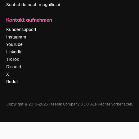
Suchst du nach magnific.ai
Kontakt aufnehmen
Kundensupport
Instagram
YouTube
LinkedIn
TikTok
Discord
X
Reddit
Copyright © 2010-
2026
Freepik Company S.L.U.
Alle Rechte vorbehalten
.