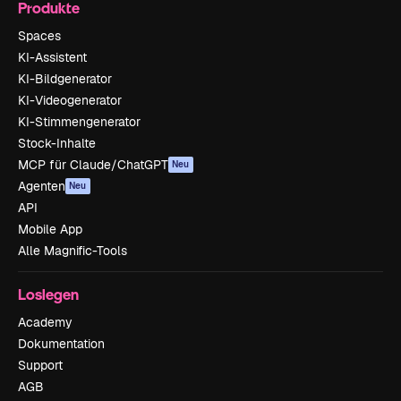
Produkte
Spaces
KI-Assistent
KI-Bildgenerator
KI-Videogenerator
KI-Stimmengenerator
Stock-Inhalte
MCP für Claude/ChatGPT
Neu
Agenten
Neu
API
Mobile App
Alle Magnific-Tools
Loslegen
Academy
Dokumentation
Support
AGB