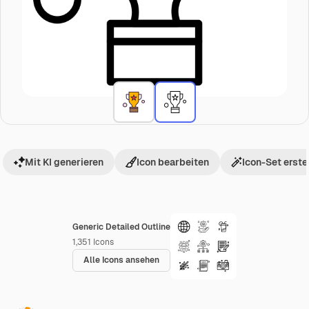
Mit KI generieren
Icon bearbeiten
Icon-Set erste
Generic Detailed Outline
1,351
Icons
Alle Icons ansehen