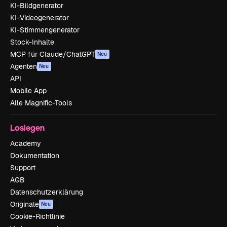
KI-Bildgenerator
KI-Videogenerator
KI-Stimmengenerator
Stock-Inhalte
MCP für Claude/ChatGPT
Neu
Agenten
Neu
API
Mobile App
Alle Magnific-Tools
Loslegen
Academy
Dokumentation
Support
AGB
Datenschutzerklärung
Originale
Neu
Cookie-Richtlinie