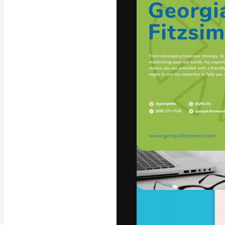
Die kreative Pl
Arbeit zu verwir
Abonnenten unt
Agenturen und 
Deutsch
Copyright © 2010