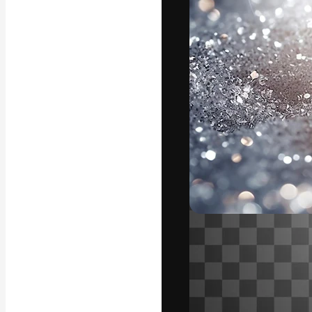
Die kreative Pl
Arbeit zu verwir
Abonnenten unt
Agenturen und 
Deutsch
Copyright © 2010