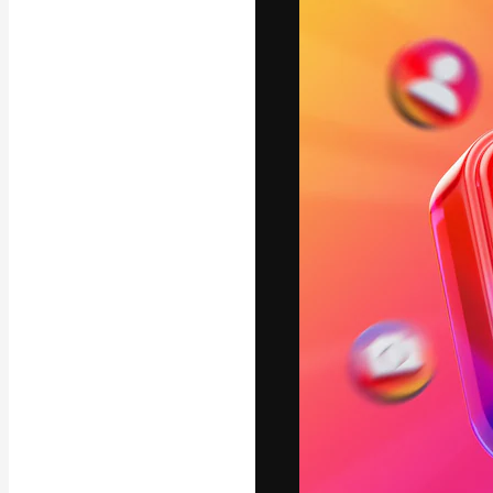
Die kreative Pl
Arbeit zu verwir
Abonnenten unt
Agenturen und 
Deutsch
Copyright © 2010