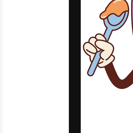
Die kreative Pl
Arbeit zu verwir
Abonnenten unt
Agenturen und 
Deutsch
Copyright © 2010