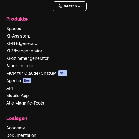
Deutsch
Produkte
Spaces
KI-Assistent
KI-Bildgenerator
KI-Videogenerator
KI-Stimmengenerator
Stock-Inhalte
MCP für Claude/ChatGPT
Neu
Agenten
Neu
API
Mobile App
Alle Magnific-Tools
Loslegen
Academy
Dokumentation