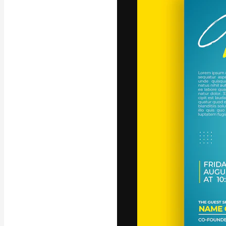
Die kreative Pl
Arbeit zu verwir
Abonnenten unt
Agenturen und 
Deutsch
Copyright © 2010