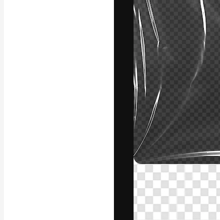
Die kreative Pl
Arbeit zu verwir
Abonnenten unt
Agenturen und 
Deutsch
Copyright © 2010