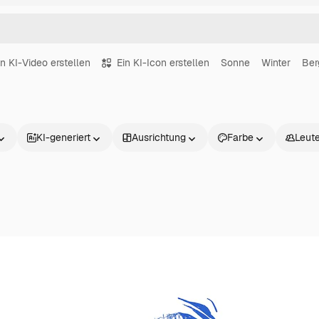
in KI-Video erstellen
Ein KI-Icon erstellen
Sonne
Winter
Ber
KI-generiert
Ausrichtung
Farbe
Leut
Produkte
Loslegen