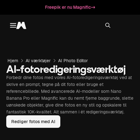
Freepik er nu Magnific
Toggle menu
Magnific
Hjem
AI værktøjer
AI Photo Editor
AI-fotoredigeringsværktøj
Forbedr dine fotos med vores AI-fotoredigeringsværktøj ved at
skrive en prompt, tegne på dit foto eller bruge et
referencebillede. Med avancerede AI-modeller som Nano
Banana Pro eller Magnific kan du nemt fjerne baggrunde, slette
uønskede objekter, give dine fotos en ny stil og opskalere til
fantastisk 10K-kvalitet. Alt sammen i ét redigeringsværktøj.
Rediger fotos med AI