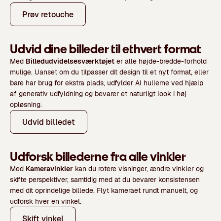
Prøv retouche
Udvid dine billeder til ethvert format
Med
Billedudvidelsesværktøjet
er alle højde-bredde-forhold
mulige. Uanset om du tilpasser dit design til et nyt format, eller
bare har brug for ekstra plads, udfylder AI hullerne ved hjælp
af generativ udfyldning og bevarer et naturligt look i høj
opløsning.
Udvid billedet
Udforsk billederne fra alle vinkler
Med
Kameravinkler
kan du rotere visninger, ændre vinkler og
skifte perspektiver, samtidig med at du bevarer konsistensen
med dit oprindelige billede. Flyt kameraet rundt manuelt, og
udforsk hver en vinkel.
Skift vinkel