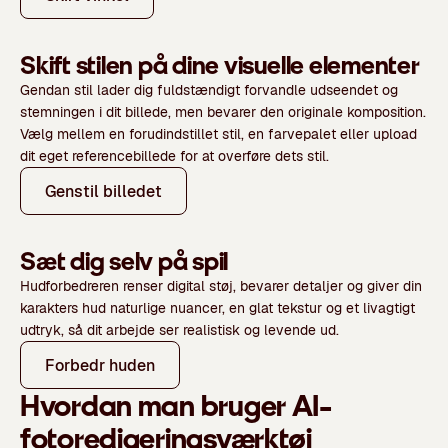
Skift stilen på dine visuelle elementer
Gendan stil lader dig fuldstændigt forvandle udseendet og
stemningen i dit billede, men bevarer den originale komposition.
Vælg mellem en forudindstillet stil, en farvepalet eller upload
dit eget referencebillede for at overføre dets stil.
Genstil billedet
Sæt dig selv på spil
Hudforbedreren renser digital støj, bevarer detaljer og giver din
karakters hud naturlige nuancer, en glat tekstur og et livagtigt
udtryk, så dit arbejde ser realistisk og levende ud.
Forbedr huden
Hvordan man bruger AI-
fotoredigeringsværktøj