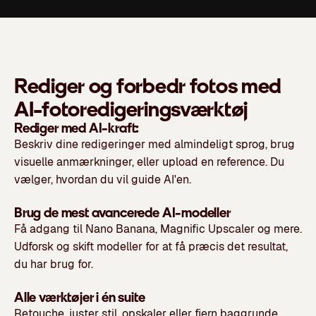
Rediger og forbedr fotos med
AI-fotoredigeringsværktøj
Rediger med AI-kraft:
Beskriv dine redigeringer med almindeligt sprog, brug
visuelle anmærkninger, eller upload en reference. Du
vælger, hvordan du vil guide AI'en.
Brug de mest avancerede AI-modeller
Få adgang til Nano Banana, Magnific Upscaler og mere.
Udforsk og skift modeller for at få præcis det resultat,
du har brug for.
Alle værktøjer i én suite
Retouche, juster stil, opskaler eller fjern baggrunde.