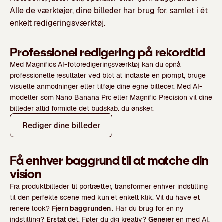
Alle de værktøjer, dine billeder har brug for, samlet i ét
enkelt redigeringsværktøj.
Professionel redigering på rekordtid
Med Magnifics AI-fotoredigeringsværktøj kan du opnå
professionelle resultater ved blot at indtaste en prompt, bruge
visuelle anmodninger eller tilføje dine egne billeder. Med AI-
modeller som Nano Banana Pro eller Magnific Precision vil dine
billeder altid formidle det budskab, du ønsker.
Rediger dine billeder
Få enhver baggrund til at matche din
vision
Fra produktbilleder til portrætter, transformer enhver indstilling
til den perfekte scene med kun et enkelt klik. Vil du have et
renere look?
Fjern baggrunden
. Har du brug for en ny
indstilling?
Erstat
det. Føler du dig kreativ?
Generer
en med AI.