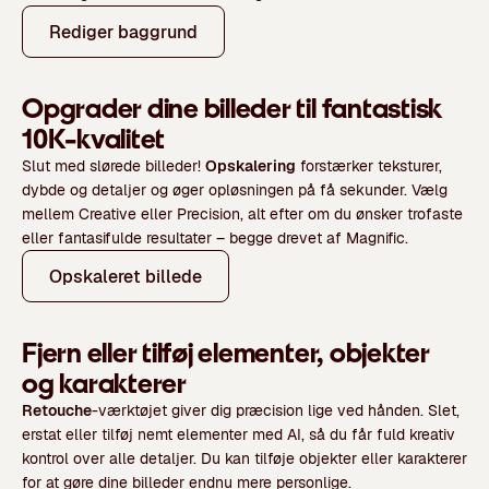
Rediger baggrund
Opgrader dine billeder til fantastisk
10K-kvalitet
Slut med slørede billeder!
Opskalering
forstærker teksturer,
dybde og detaljer og øger opløsningen på få sekunder. Vælg
mellem Creative eller Precision, alt efter om du ønsker trofaste
eller fantasifulde resultater – begge drevet af Magnific.
Opskaleret billede
Fjern eller tilføj elementer, objekter
og karakterer
Retouche
-værktøjet giver dig præcision lige ved hånden. Slet,
erstat eller tilføj nemt elementer med AI, så du får fuld kreativ
kontrol over alle detaljer. Du kan tilføje objekter eller karakterer
for at gøre dine billeder endnu mere personlige.