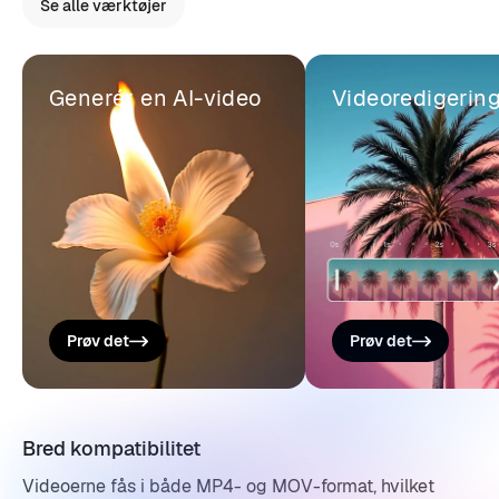
Se alle værktøjer
Generér en AI-video
Videoredigerin
Prøv det
Prøv det
Bred kompatibilitet
Videoerne fås i både MP4- og MOV-format, hvilket