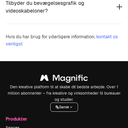
Tilbyder du bevægelsesgrafik og
videoskabeloner?
Hvis du har brug for yderligere information,
kontakt os
venligst
Den kreative platform til at skabe dit bedste arbejde. Over 1
million abonnenter – fra kreative og virksomheder til bureauer
og studier.
Dansk
Produkter
Spaces