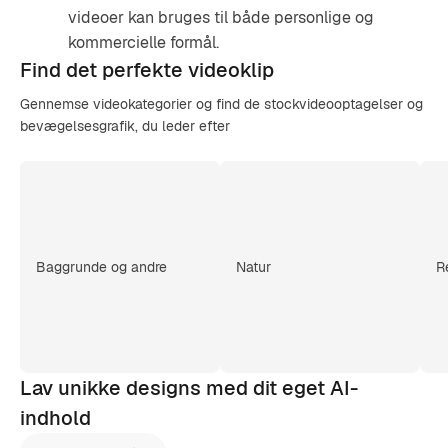
videoer kan bruges til både personlige og
kommercielle formål.
Find det
perfekte videoklip
Gennemse videokategorier og find de stockvideooptagelser og
bevægelsesgrafik, du leder efter
Baggrunde og andre
Natur
R
Lav unikke designs med dit eget AI-
indhold