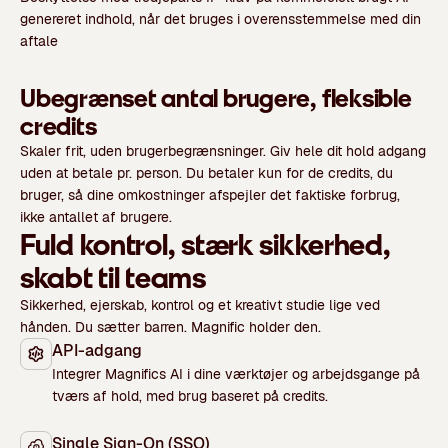
genereret indhold, når det bruges i overensstemmelse med din
aftale
Ubegrænset antal brugere, fleksible
credits
Skaler frit, uden brugerbegrænsninger. Giv hele dit hold adgang
uden at betale pr. person. Du betaler kun for de credits, du
bruger, så dine omkostninger afspejler det faktiske forbrug,
ikke antallet af brugere.
Fuld kontrol, stærk sikkerhed,
skabt til teams
Sikkerhed, ejerskab, kontrol og et kreativt studie lige ved
hånden. Du sætter barren. Magnific holder den.
API-adgang
Integrer Magnifics AI i dine værktøjer og arbejdsgange på
tværs af hold, med brug baseret på credits.
Single Sign-On (SSO)