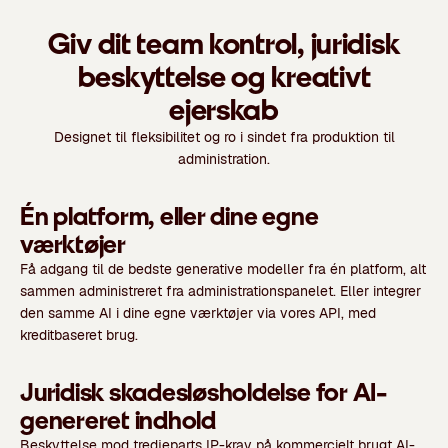
Giv dit team kontrol, juridisk
beskyttelse og kreativt
ejerskab
Designet til fleksibilitet og ro i sindet fra produktion til
administration.
Én platform, eller dine egne
værktøjer
Få adgang til de bedste generative modeller fra én platform, alt
sammen administreret fra administrationspanelet. Eller integrer
den samme AI i dine egne værktøjer via vores API, med
kreditbaseret brug.
Juridisk skadesløsholdelse for AI-
genereret indhold
Beskyttelse mod tredjeparts IP-krav på kommercielt brugt AI-