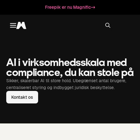
Freepik er nu Magnific
Toggle menu
Magnific
AI i virksomhedsskala med
compliance, du kan stole på
Sikker, skalerbar AI til store hold. Ubegrænset antal brugere,
centraliseret styring og indbygget juridisk beskyttelse.
Kontakt os