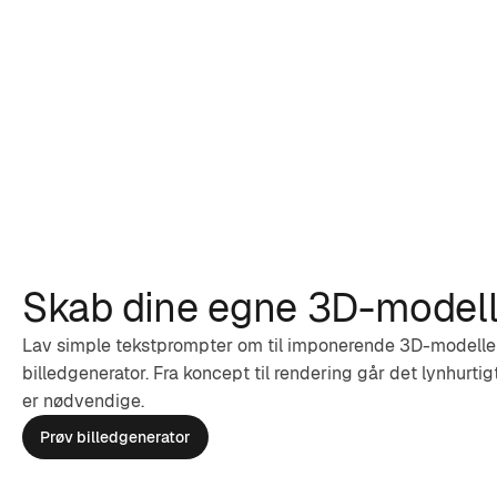
Skab dine egne 3D-modell
Lav simple tekstprompter om til imponerende 3D-modeller
billedgenerator. Fra koncept til rendering går det lynhur
er nødvendige.
Prøv billedgenerator