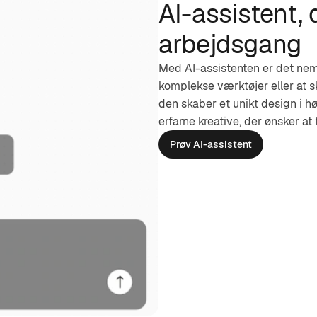
AI-assistent,
arbejdsgang
Med AI-assistenten er det nemt 
komplekse værktøjer eller at sk
den skaber et unikt design i hø
erfarne kreative, der ønsker at
Prøv AI-assistent