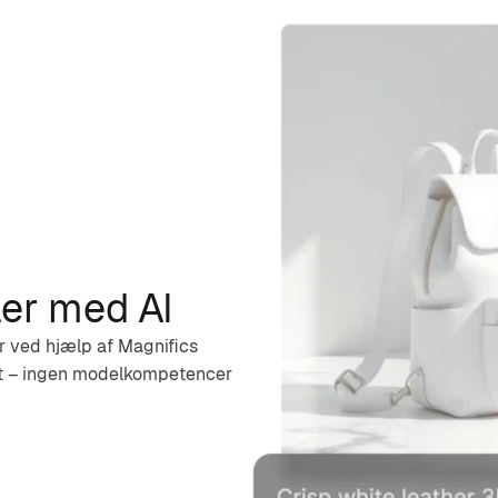
er med AI
 ved hjælp af Magnifics
tigt – ingen modelkompetencer