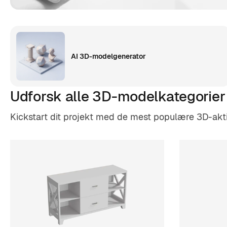
AI 3D-modelgenerator
Udforsk alle 3D-modelkategorier
Kickstart dit projekt med de mest populære 3D-aktivk