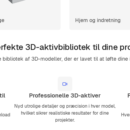
ge
Hjem og indretning
rfekte 3D-aktivbibliotek til dine pr
bibliotek af 3D-modeller, der er lavet til at løfte dine 
il
Professionelle 3D-aktiver
Nyd utrolige detaljer og præcision i hver model,
hvilket sikrer realistiske resultater for dine
nload
Hver
projekter.