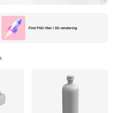
Find PSD-filer i 3D-rendering
é.