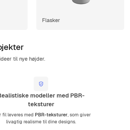
Flasker
ojekter
ideer til nye højder.
Realistiske modeller med PBR-
teksturer
 fil leveres med
PBR-teksturer
, som giver
livagtig realisme til dine designs.