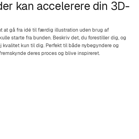
 der kan accelerere din 3D-
at gå fra idé til færdig illustration uden brug af
ulle starte fra bunden. Beskriv det, du forestiller dig, og
j kvalitet kun til dig. Perfekt til både nybegyndere og
 fremskynde deres proces og blive inspireret.