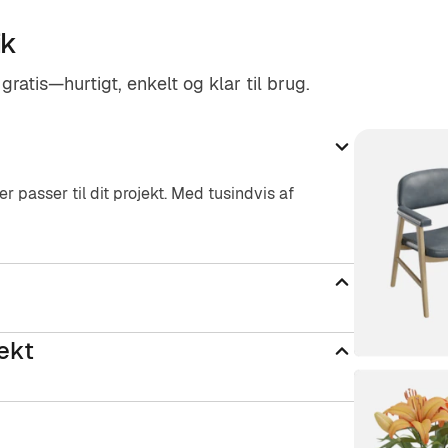
ik
ratis—hurtigt, enkelt og klar til brug.
r passer til dit projekt. Med tusindvis af
jekt