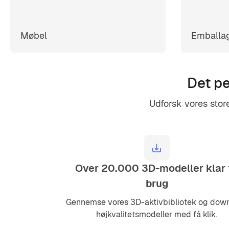
Møbel
Emballa
Det pe
Udforsk vores store 
Over 20.000 3D-modeller klar t
brug
Gennemse vores 3D-aktivbibliotek og dow
højkvalitetsmodeller med få klik.