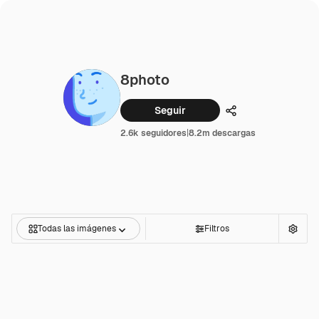
8photo
Seguir
Compartir
2.6k seguidores
|
8.2m descargas
Todas las imágenes
Filtros