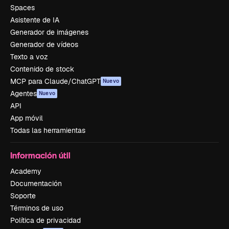
Spaces
Asistente de IA
Generador de imágenes
Generador de vídeos
Texto a voz
Contenido de stock
MCP para Claude/ChatGPT
Nuevo
Agentes
Nuevo
API
App móvil
Todas las herramientas
Información útil
Academy
Documentación
Soporte
Términos de uso
Política de privacidad