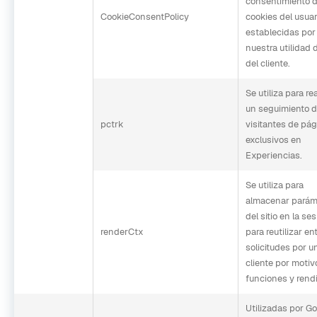
consentimiento 
CookieConsentPolicy
cookies del usuar
establecidas por
nuestra utilidad 
del cliente.
Se utiliza para re
un seguimiento 
pctrk
visitantes de pá
exclusivos en
Experiencias.
Se utiliza para
almacenar parám
del sitio en la se
renderCtx
para reutilizar en
solicitudes por u
cliente por motiv
funciones y rend
Utilizadas por G