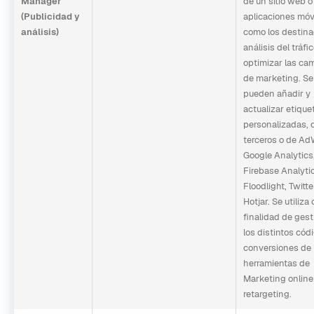
Manager
de un sitio web o
(Publicidad y
aplicaciones móv
análisis)
como los destina
análisis del tráfic
optimizar las c
de marketing. Se
pueden añadir y
actualizar etique
personalizadas, 
terceros o de Ad
Google Analytics
Firebase Analyti
Floodlight, Twitt
Hotjar. Se utiliza 
finalidad de gest
los distintos cód
conversiones de 
herramientas de
Marketing online
retargeting.