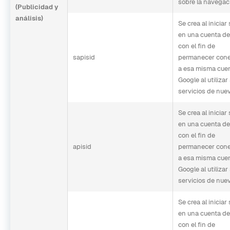
sobre la navegac
(Publicidad y
análisis)
Se crea al iniciar
en una cuenta de
con el fin de
sapisid
permanecer con
a esa misma cue
Google al utilizar
servicios de nue
Se crea al iniciar
en una cuenta de
con el fin de
apisid
permanecer con
a esa misma cue
Google al utilizar
servicios de nue
Se crea al iniciar
en una cuenta de
con el fin de