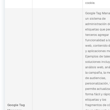
cookie.
Google Tag Mana
un sistema de
administración d
etiquetas que pe
terceros agregar
funcionalidad a lo
web, contenido d
y aplicaciones mó
Ejemplos de tale
soluciones inclu
análisis web, aná
la campaña, la m
de audiencias,
personalización, 
permite actualiza
forma fácil y rápi
etiquetas y los
Google Tag
fragmentos de c