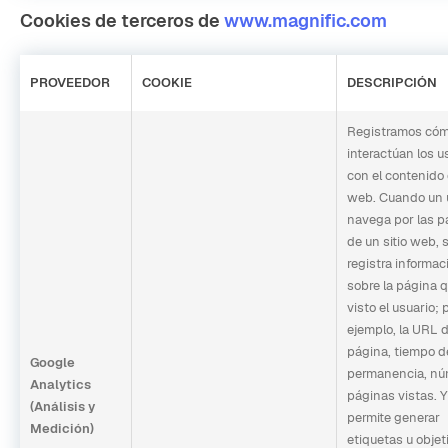
Cookies de terceros de
www.magnific.com
PROVEEDOR
COOKIE
DESCRIPCIÓN
Registramos có
interactúan los u
con el contenido 
web. Cuando un 
navega por las p
de un sitio web, 
registra informac
sobre la página 
visto el usuario; 
ejemplo, la URL d
página, tiempo d
Google
permanencia, nú
Analytics
páginas vistas. 
(Análisis y
permite generar
Medición)
etiquetas u objet