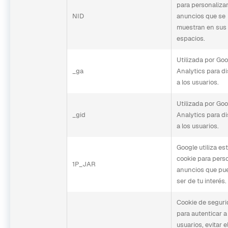
para personalizar
NID
anuncios que se
muestran en sus
espacios.
Utilizada por Go
_ga
Analytics para di
a los usuarios.
Utilizada por Go
_gid
Analytics para di
a los usuarios.
Google utiliza es
cookie para pers
1P_JAR
anuncios que pu
ser de tu interés.
Cookie de segur
para autenticar a
usuarios, evitar e