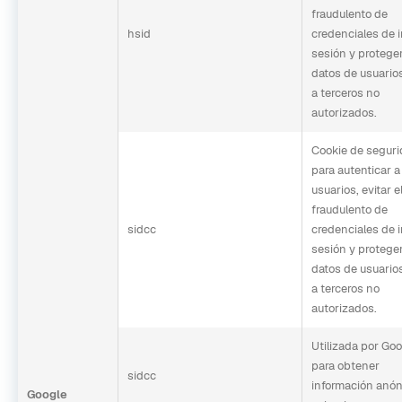
fraudulento de
hsid
credenciales de i
sesión y proteger
datos de usuarios
a terceros no
autorizados.
Cookie de segur
para autenticar a
usuarios, evitar e
fraudulento de
sidcc
credenciales de i
sesión y proteger
datos de usuarios
a terceros no
autorizados.
Utilizada por Go
para obtener
sidcc
información anó
Google