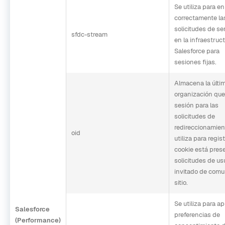
Se utiliza para en
correctamente la
solicitudes de se
sfdc-stream
en la infraestruc
Salesforce para
sesiones fijas.
Almacena la últi
organización que 
sesión para las
solicitudes de
redireccionamien
oid
utiliza para regist
cookie está pres
solicitudes de us
invitado de comu
sitio.
Se utiliza para ap
Salesforce
preferencias de
(Performance)