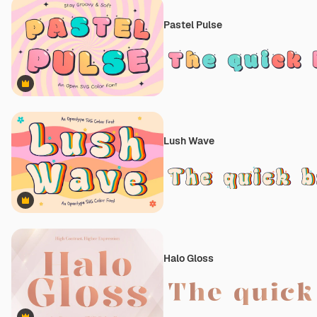
Pastel Pulse
Premium
Lush Wave
Premium
Halo Gloss