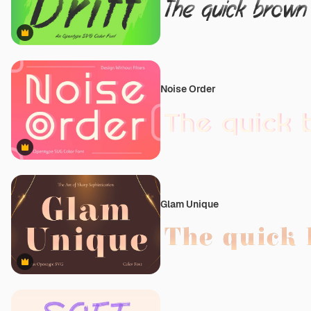
Premium
Noise Order
Premium
Glam Unique
Premium