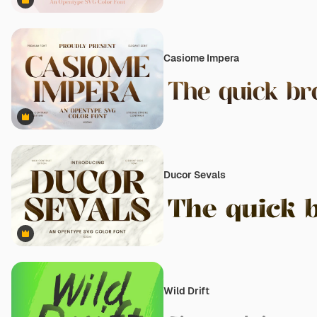
Premium
Casiome Impera
Premium
Ducor Sevals
Premium
Wild Drift