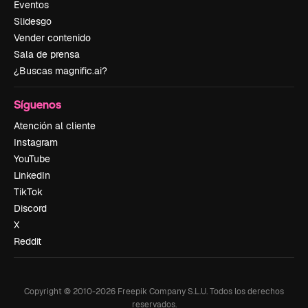
Eventos
Slidesgo
Vender contenido
Sala de prensa
¿Buscas magnific.ai?
Síguenos
Atención al cliente
Instagram
YouTube
LinkedIn
TikTok
Discord
X
Reddit
Copyright © 2010-
2026
Freepik Company S.L.U.
Todos los derechos
reservados
.