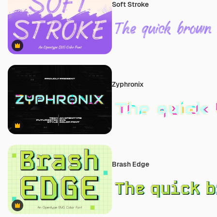
Soft Stroke
Premium
Zyphronix
Premium
Brash Edge
Premium