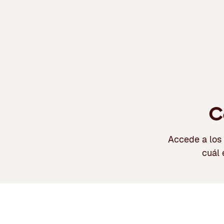
C
Accede a los 
cuál 