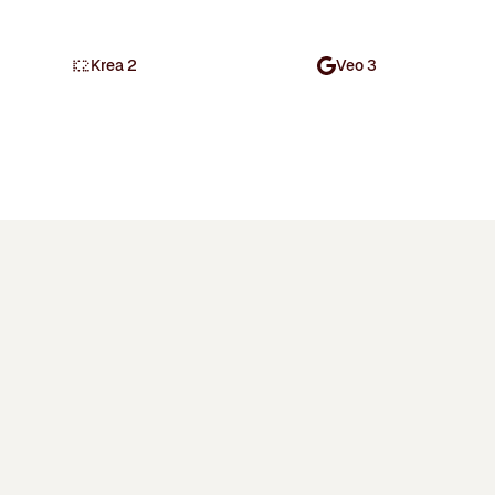
Krea 2
Veo 3