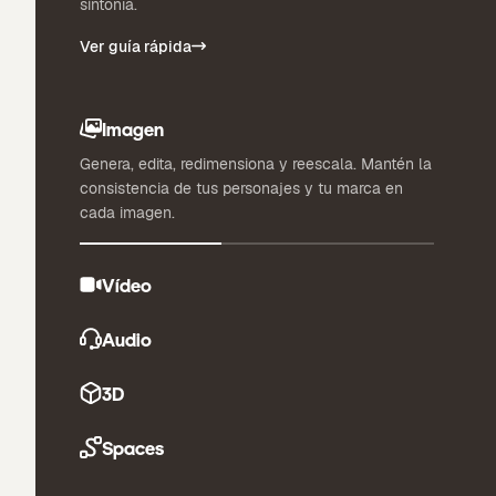
sintonía.
Ver guía rápida
Imagen
Genera, edita, redimensiona y reescala. Mantén la
consistencia de tus personajes y tu marca en
cada imagen.
Vídeo
Audio
3D
Spaces