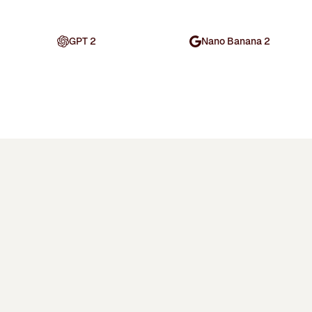
GPT 2
Nano Banana 2