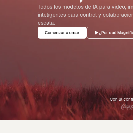
Todos los modelos de IA para vídeo, im
inteligentes para control y colaboraci
escala.
Comenzar a crear
¿Por qué Magnifi
Con la confi