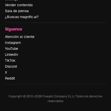
Vender contenido
Sala de prensa
¿Buscas magnific.ai?
Síguenos
Atención al cliente
Instagram
YouTube
LinkedIn
TikTok
Discord
X
Reddit
Copyright © 2010-
2026
Freepik Company S.L.U.
Todos los derechos
reservados
.