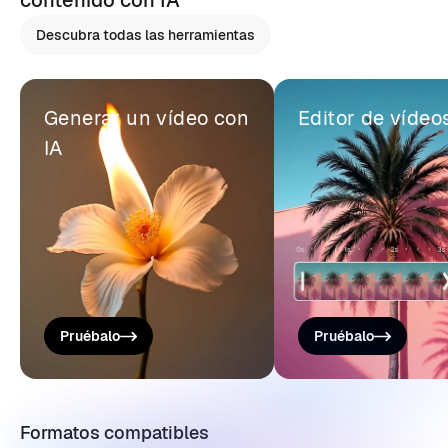
contenido con IA
Descubra todas las herramientas
Generar un vídeo con
Editor de vídeo
IA
Pruébalo
Pruébalo
Formatos compatibles