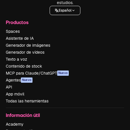
estudios.
Español
Productos
Spaces
Asistente de IA
Generador de imágenes
Generador de vídeos
Texto a voz
Contenido de stock
MCP para Claude/ChatGPT
Nuevo
Agentes
Nuevo
API
App móvil
Todas las herramientas
Información útil
Academy